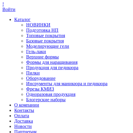
!
Войти
Каталог
НОВИНКИ
Подготовка НП
Топовые покрытия
Базовые покрытия
Моделирующие гели
Гель-лаки
Верхние формы
Формы для наращивания
Продукция для педикюра
Пилки
Оборудование
Инсрументы для маникюра и педикюра
Фрезы КМИЗ
Одноразовая продукция
Блогерские наборы
О компании
Контакты
Оплата
Доставка
Новости
Партнерам