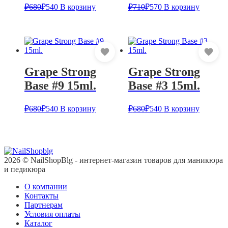
₽
680
₽
540
В корзину
₽
710
₽
570
В корзину
Grape Strong
Grape Strong
Base #9 15ml.
Base #3 15ml.
₽
680
₽
540
В корзину
₽
680
₽
540
В корзину
2026 © NailShopBlg - интернет-магазин товаров для маникюра
и педикюра
О компании
Контакты
Партнерам
Условия оплаты
Каталог