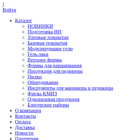
!
Войти
Каталог
НОВИНКИ
Подготовка НП
Топовые покрытия
Базовые покрытия
Моделирующие гели
Гель-лаки
Верхние формы
Формы для наращивания
Продукция для педикюра
Пилки
Оборудование
Инсрументы для маникюра и педикюра
Фрезы КМИЗ
Одноразовая продукция
Блогерские наборы
О компании
Контакты
Оплата
Доставка
Новости
Партнерам