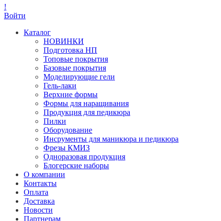
!
Войти
Каталог
НОВИНКИ
Подготовка НП
Топовые покрытия
Базовые покрытия
Моделирующие гели
Гель-лаки
Верхние формы
Формы для наращивания
Продукция для педикюра
Пилки
Оборудование
Инсрументы для маникюра и педикюра
Фрезы КМИЗ
Одноразовая продукция
Блогерские наборы
О компании
Контакты
Оплата
Доставка
Новости
Партнерам