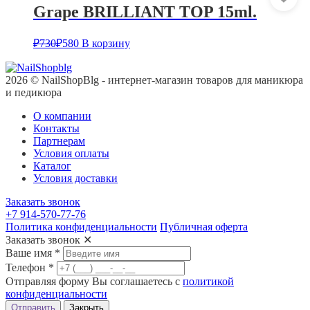
Grape BRILLIANT TOP 15ml.
₽
730
₽
580
В корзину
2026 © NailShopBlg - интернет-магазин товаров для маникюра
и педикюра
О компании
Контакты
Партнерам
Условия оплаты
Каталог
Условия доставки
Заказать звонок
+7 914-570-77-76
Политика конфиденциальности
Публичная оферта
Заказать звонок
✕
Ваше имя
*
Телефон
*
Отправляя форму Вы соглашаетесь с
политикой
конфиденциальности
Отправить
Закрыть