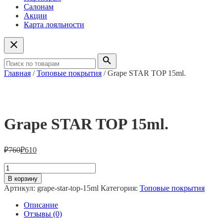
Салонам
Акции
Карта лояльности
Главная
/
Топовые покрытия
/ Grape STAR TOP 15ml.
Grape STAR TOP 15ml.
₽
760
₽
610
Количество
товара
В корзину
Grape
Артикул:
grape-star-top-15ml
Категория:
Топовые покрытия
STAR
TOP
Описание
15ml.
Отзывы (0)