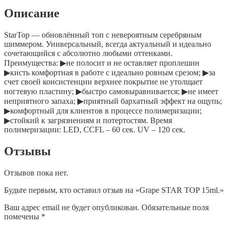
Описание
StarTop — обновлённый топ с невероятным серебряным
шиммером. Универсальный, всегда актуальный и идеально
сочетающийся с абсолютно любыми оттенками.
Преимущества: ▶не полосит и не оставляет проплешин
▶кисть комфортная в работе с идеально ровным срезом; ▶за
счет своей консистенции верхнее покрытие не утолщает
ногтевую пластину; ▶быстро самовыравнивается; ▶не имеет
неприятного запаха; ▶приятный бархатный эффект на ощупь;
▶комфортный для клиентов в процессе полимеризации;
▶стойкий к загрязнениям и потертостям. Время
полимеризации: LED, CCFL – 60 сек. UV – 120 сек.
Отзывы
Отзывов пока нет.
Будьте первым, кто оставил отзыв на «Grape STAR TOP 15ml.»
Ваш адрес email не будет опубликован.
Обязательные поля
помечены
*