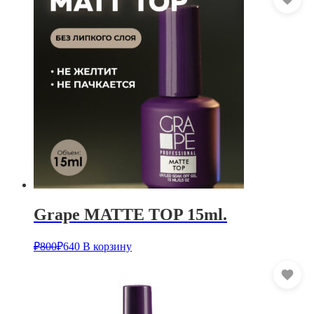
Grape MATTE TOP 15ml.
₽
800
₽
640
В корзину