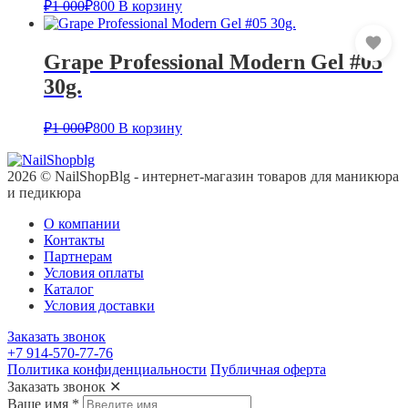
₽
1 000
₽
800
В корзину
Grape Professional Modern Gel #05
30g.
₽
1 000
₽
800
В корзину
2026 © NailShopBlg - интернет-магазин товаров для маникюра
и педикюра
О компании
Контакты
Партнерам
Условия оплаты
Каталог
Условия доставки
Заказать звонок
+7 914-570-77-76
Политика конфиденциальности
Публичная оферта
Заказать звонок
✕
Ваше имя
*