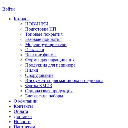
!
Войти
Каталог
НОВИНКИ
Подготовка НП
Топовые покрытия
Базовые покрытия
Моделирующие гели
Гель-лаки
Верхние формы
Формы для наращивания
Продукция для педикюра
Пилки
Оборудование
Инсрументы для маникюра и педикюра
Фрезы КМИЗ
Одноразовая продукция
Блогерские наборы
О компании
Контакты
Оплата
Доставка
Новости
Партнерам