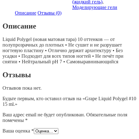
(жидкий гель)
,
15
Моделирующие гели
ml.
Описание
Отзывы (0)
Описание
Liquid Polygel (новая матовая тара) 10 оттенков — от
полупрозрачных до плотных • Не сушит и не разрушает
ногтевую пластину • Отлично держит архитектуру • Без
усадки • Подходит для всех типов ногтей • Не печёт при
снятии • Нейтральный pH 7 • Самовыравнивающийся
Отзывы
Отзывов пока нет.
Будьте первым, кто оставил отзыв на «Grape Liquid Polygel #10
15 ml.»
Ваш адрес email не будет опубликован.
Обязательные поля
помечены
*
Ваша оценка
*