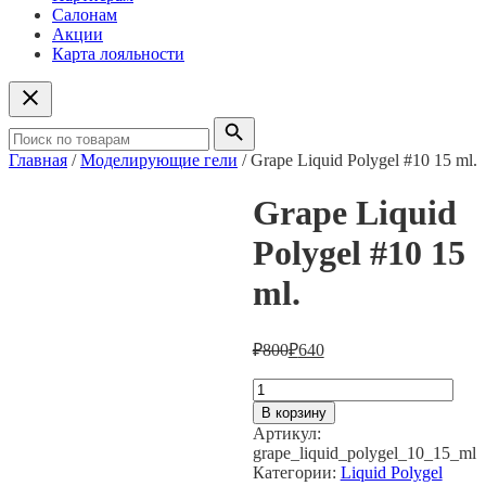
Салонам
Акции
Карта лояльности
Главная
/
Моделирующие гели
/ Grape Liquid Polygel #10 15 ml.
Grape Liquid
Polygel #10 15
ml.
₽
800
₽
640
Количество
товара
В корзину
Grape
Артикул:
Liquid
grape_liquid_polygel_10_15_ml
Polygel
Категории:
Liquid Polygel
#10