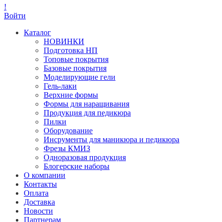
!
Войти
Каталог
НОВИНКИ
Подготовка НП
Топовые покрытия
Базовые покрытия
Моделирующие гели
Гель-лаки
Верхние формы
Формы для наращивания
Продукция для педикюра
Пилки
Оборудование
Инсрументы для маникюра и педикюра
Фрезы КМИЗ
Одноразовая продукция
Блогерские наборы
О компании
Контакты
Оплата
Доставка
Новости
Партнерам