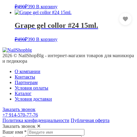
₽
490
₽
390
В корзину
Grape gel collor #24 15ml.
₽
490
₽
390
В корзину
2026 © NailShopBlg - интернет-магазин товаров для маникюра
и педикюра
О компании
Контакты
Партнерам
Условия оплаты
Каталог
Условия доставки
Заказать звонок
+7 914-570-77-76
Политика конфиденциальности
Публичная оферта
Заказать звонок
✕
Ваше имя
*