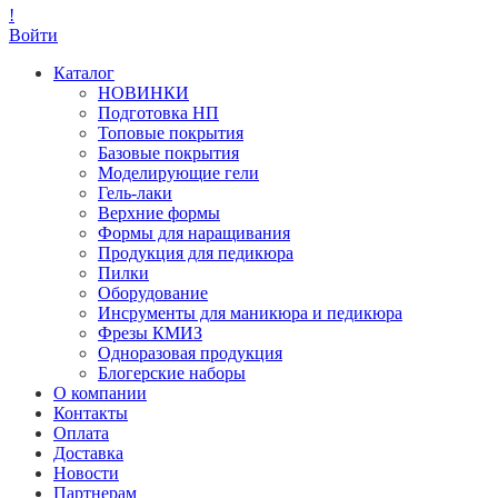
!
Войти
Каталог
НОВИНКИ
Подготовка НП
Топовые покрытия
Базовые покрытия
Моделирующие гели
Гель-лаки
Верхние формы
Формы для наращивания
Продукция для педикюра
Пилки
Оборудование
Инсрументы для маникюра и педикюра
Фрезы КМИЗ
Одноразовая продукция
Блогерские наборы
О компании
Контакты
Оплата
Доставка
Новости
Партнерам