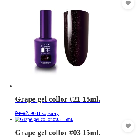
Grape gel collor #21 15ml.
₽
490
₽
390
В корзину
Grape gel collor #03 15ml.