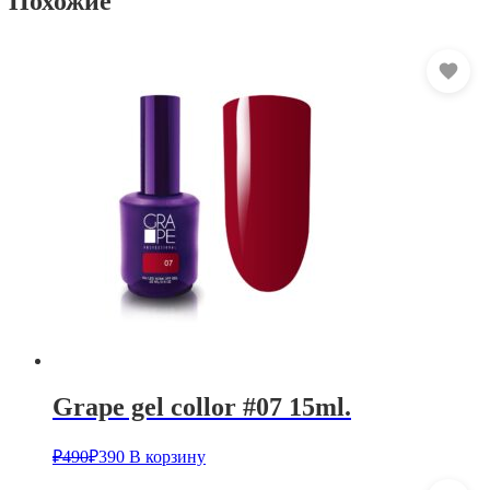
Похожие
Grape gel collor #07 15ml.
₽
490
₽
390
В корзину