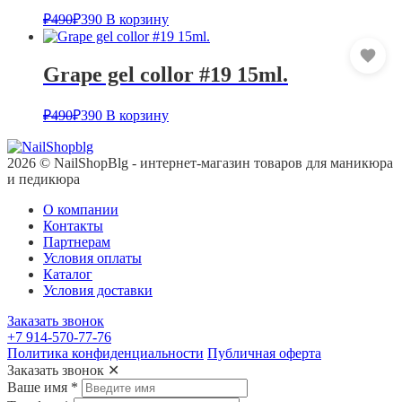
₽
490
₽
390
В корзину
Grape gel collor #19 15ml.
₽
490
₽
390
В корзину
2026 © NailShopBlg - интернет-магазин товаров для маникюра
и педикюра
О компании
Контакты
Партнерам
Условия оплаты
Каталог
Условия доставки
Заказать звонок
+7 914-570-77-76
Политика конфиденциальности
Публичная оферта
Заказать звонок
✕
Ваше имя
*