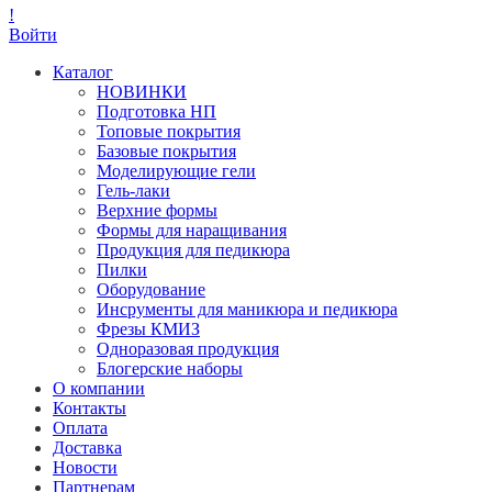
!
Войти
Каталог
НОВИНКИ
Подготовка НП
Топовые покрытия
Базовые покрытия
Моделирующие гели
Гель-лаки
Верхние формы
Формы для наращивания
Продукция для педикюра
Пилки
Оборудование
Инсрументы для маникюра и педикюра
Фрезы КМИЗ
Одноразовая продукция
Блогерские наборы
О компании
Контакты
Оплата
Доставка
Новости
Партнерам