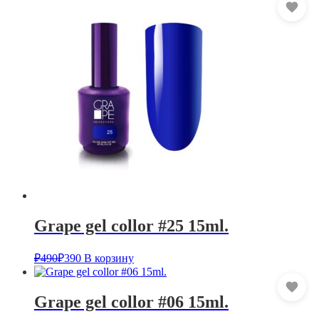
Grape gel collor #25 15ml.
₽
490
₽
390
В корзину
Grape gel collor #06 15ml.