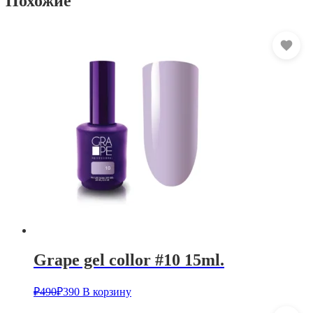
Похожие
Grape gel collor #10 15ml.
₽
490
₽
390
В корзину