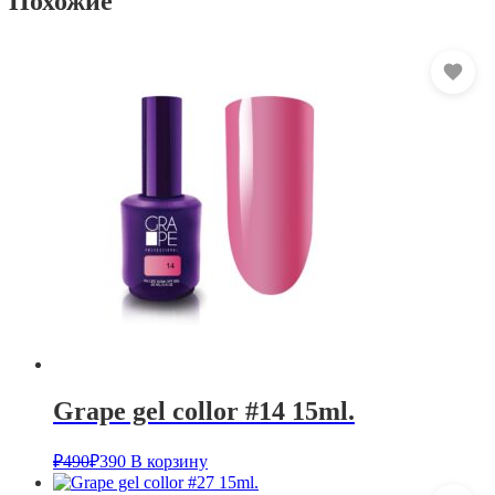
Похожие
Grape gel collor #14 15ml.
₽
490
₽
390
В корзину