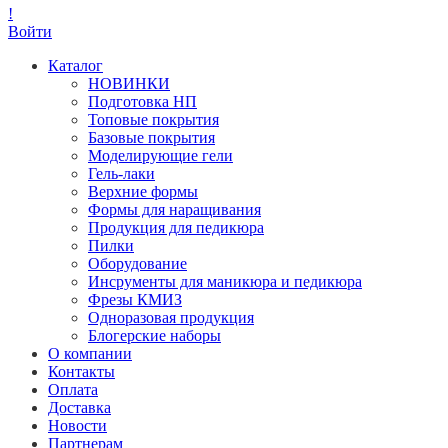
!
Войти
Каталог
НОВИНКИ
Подготовка НП
Топовые покрытия
Базовые покрытия
Моделирующие гели
Гель-лаки
Верхние формы
Формы для наращивания
Продукция для педикюра
Пилки
Оборудование
Инсрументы для маникюра и педикюра
Фрезы КМИЗ
Одноразовая продукция
Блогерские наборы
О компании
Контакты
Оплата
Доставка
Новости
Партнерам