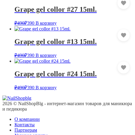
Grape gel collor #27 15ml.
₽
490
₽
390
В корзину
Grape gel collor #13 15ml.
₽
490
₽
390
В корзину
Grape gel collor #24 15ml.
₽
490
₽
390
В корзину
2026 © NailShopBlg - интернет-магазин товаров для маникюра
и педикюра
О компании
Контакты
Партнерам