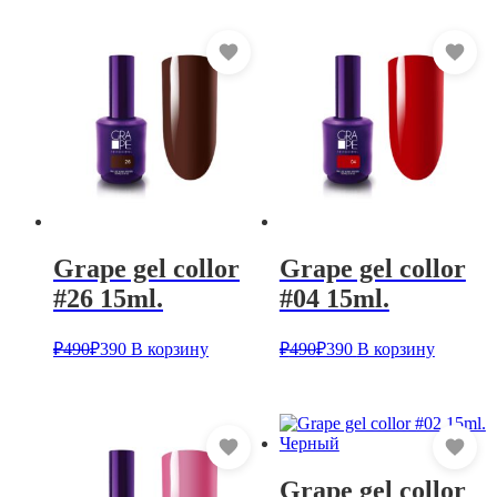
Grape gel collor
Grape gel collor
#26 15ml.
#04 15ml.
₽
490
₽
390
В корзину
₽
490
₽
390
В корзину
Grape gel collor