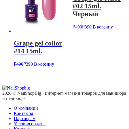
#02 15ml.
Черный
₽
490
₽
390
В корзину
Grape gel collor
#14 15ml.
₽
490
₽
390
В корзину
2026 © NailShopBlg - интернет-магазин товаров для маникюра
и педикюра
О компании
Контакты
Партнерам
Условия оплаты
Каталог