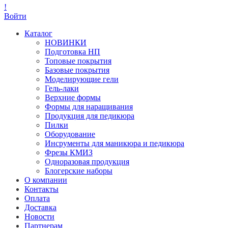
!
Войти
Каталог
НОВИНКИ
Подготовка НП
Топовые покрытия
Базовые покрытия
Моделирующие гели
Гель-лаки
Верхние формы
Формы для наращивания
Продукция для педикюра
Пилки
Оборудование
Инсрументы для маникюра и педикюра
Фрезы КМИЗ
Одноразовая продукция
Блогерские наборы
О компании
Контакты
Оплата
Доставка
Новости
Партнерам