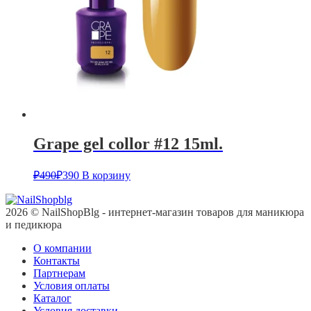
Grape gel collor #12 15ml.
₽
490
₽
390
В корзину
2026 © NailShopBlg - интернет-магазин товаров для маникюра
и педикюра
О компании
Контакты
Партнерам
Условия оплаты
Каталог
Условия доставки