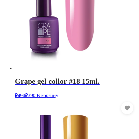
Grape gel collor #18 15ml.
₽
490
₽
390
В корзину