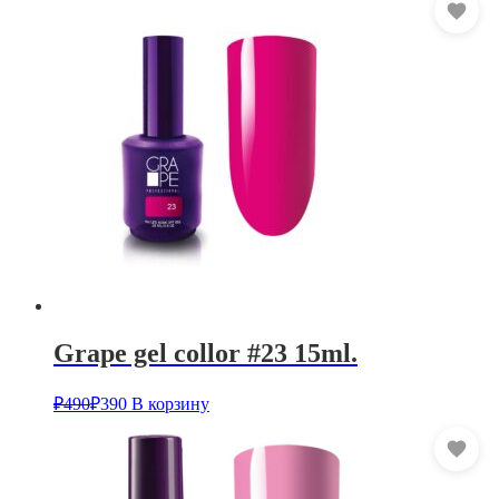
Grape gel collor #23 15ml.
₽
490
₽
390
В корзину