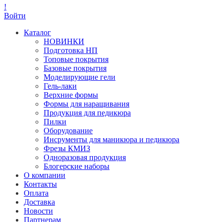
!
Войти
Каталог
НОВИНКИ
Подготовка НП
Топовые покрытия
Базовые покрытия
Моделирующие гели
Гель-лаки
Верхние формы
Формы для наращивания
Продукция для педикюра
Пилки
Оборудование
Инсрументы для маникюра и педикюра
Фрезы КМИЗ
Одноразовая продукция
Блогерские наборы
О компании
Контакты
Оплата
Доставка
Новости
Партнерам