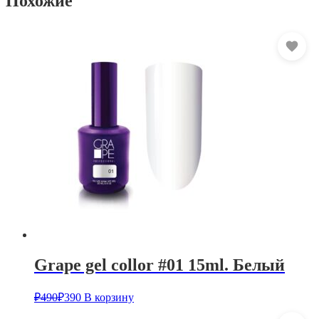
Похожие
Grape gel collor #01 15ml. Белый
₽
490
₽
390
В корзину