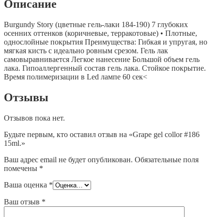
Описание
Burgundy Story (цветные гель-лаки 184-190) 7 глубоких
осенних оттенков (коричневые, терракотовые) • Плотные,
однослойные покрытия Преимущества: Гибкая и упругая, но
мягкая кисть с идеально ровным срезом. Гель лак
самовыравнивается Легкое нанесение Большой объем гель
лака. Гипоаллергенный состав гель лака. Стойкое покрытие.
Время полимеризации в Led лампе 60 сек<
Отзывы
Отзывов пока нет.
Будьте первым, кто оставил отзыв на «Grape gel collor #186
15ml.»
Ваш адрес email не будет опубликован.
Обязательные поля
помечены
*
Ваша оценка
*
Ваш отзыв
*