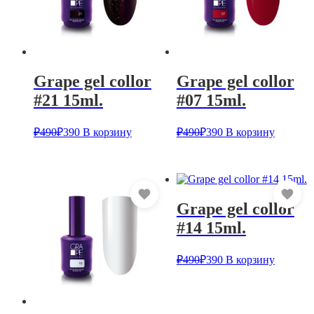
Grape gel collor
Grape gel collor
#21 15ml.
#07 15ml.
₽
490
₽
390
В корзину
₽
490
₽
390
В корзину
Grape gel collor
#14 15ml.
₽
490
₽
390
В корзину