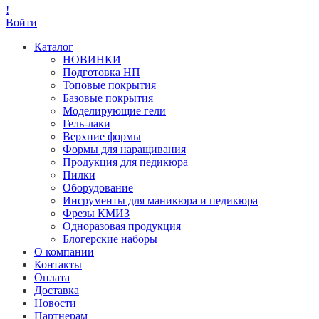
!
Войти
Каталог
НОВИНКИ
Подготовка НП
Топовые покрытия
Базовые покрытия
Моделирующие гели
Гель-лаки
Верхние формы
Формы для наращивания
Продукция для педикюра
Пилки
Оборудование
Инсрументы для маникюра и педикюра
Фрезы КМИЗ
Одноразовая продукция
Блогерские наборы
О компании
Контакты
Оплата
Доставка
Новости
Партнерам