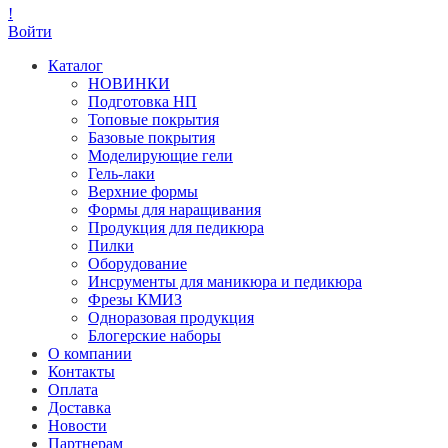
!
Войти
Каталог
НОВИНКИ
Подготовка НП
Топовые покрытия
Базовые покрытия
Моделирующие гели
Гель-лаки
Верхние формы
Формы для наращивания
Продукция для педикюра
Пилки
Оборудование
Инсрументы для маникюра и педикюра
Фрезы КМИЗ
Одноразовая продукция
Блогерские наборы
О компании
Контакты
Оплата
Доставка
Новости
Партнерам