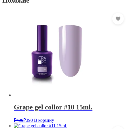
Похожие
Grape gel collor #10 15ml.
₽
490
₽
390
В корзину