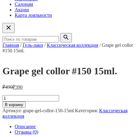
Салонам
Акции
Карта лояльности
Главная
/
Гель-лаки
/
Классическая коллекция
/ Grape gel collor
#150 15ml.
Grape gel collor #150 15ml.
₽
490
₽
390
Количество
товара
В корзину
Grape
Артикул:
grape-gel-collor-150-15ml
Категория:
Классическая
gel
коллекция
collor
#150
Описание
15ml.
Отзывы (0)