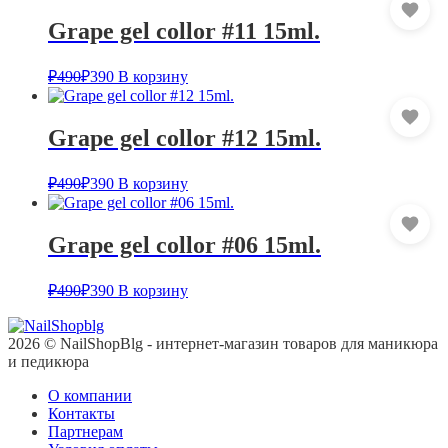
Grape gel collor #11 15ml.
₽
490
₽
390
В корзину
Grape gel collor #12 15ml.
₽
490
₽
390
В корзину
Grape gel collor #06 15ml.
₽
490
₽
390
В корзину
2026 © NailShopBlg - интернет-магазин товаров для маникюра
и педикюра
О компании
Контакты
Партнерам