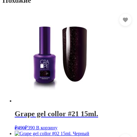
Похожие
Grape gel collor #21 15ml.
₽
490
₽
390
В корзину