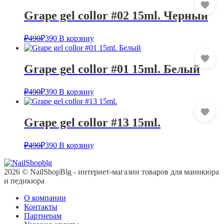
Grape gel collor #02 15ml. Черный
₽
490
₽
390
В корзину
Grape gel collor #01 15ml. Белый
₽
490
₽
390
В корзину
Grape gel collor #13 15ml.
₽
490
₽
390
В корзину
2026 © NailShopBlg - интернет-магазин товаров для маникюра
и педикюра
О компании
Контакты
Партнерам