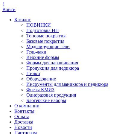
!
Войти
Каталог
НОВИНКИ
Подготовка НП
Топовые покрытия
Базовые покрытия
Моделирующие гели
Гель-лаки
Верхние формы
Формы для наращивания
Продукция для педикюра
Пилки
Оборудование
Инсрументы для маникюра и педикюра
Фрезы КМИЗ
Одноразовая продукция
Блогерские наборы
О компании
Контакты
Оплата
Доставка
Новости
Партнерам