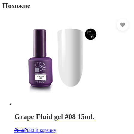
Похожие
Grape Fluid gel #08 15ml.
₽
850
₽
680
В корзину