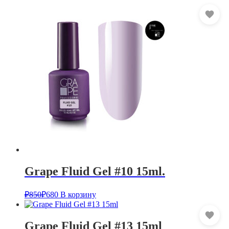
Grape Fluid Gel #10 15ml.
₽
850
₽
680
В корзину
Grape Fluid Gel #13 15ml