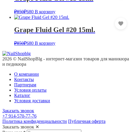
₽
850
₽
680
В корзину
Grape Fluid Gel #20 15ml.
₽
850
₽
680
В корзину
2026 © NailShopBlg - интернет-магазин товаров для маникюра
и педикюра
О компании
Контакты
Партнерам
Условия оплаты
Каталог
Условия доставки
Заказать звонок
+7 914-570-77-76
Политика конфиденциальности
Публичная оферта
Заказать звонок
✕