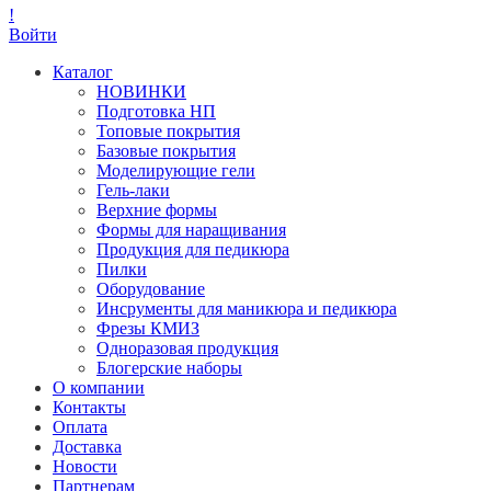
!
Войти
Каталог
НОВИНКИ
Подготовка НП
Топовые покрытия
Базовые покрытия
Моделирующие гели
Гель-лаки
Верхние формы
Формы для наращивания
Продукция для педикюра
Пилки
Оборудование
Инсрументы для маникюра и педикюра
Фрезы КМИЗ
Одноразовая продукция
Блогерские наборы
О компании
Контакты
Оплата
Доставка
Новости
Партнерам