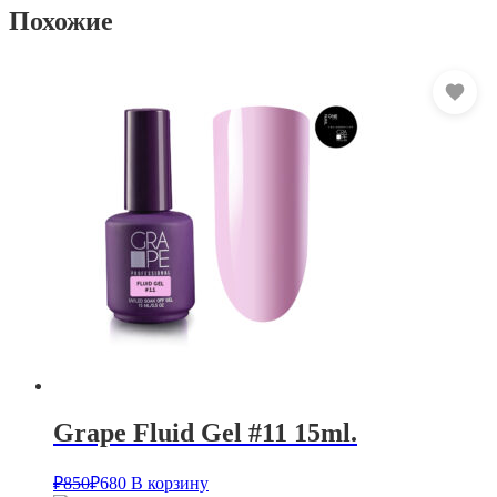
Похожие
Grape Fluid Gel #11 15ml.
₽
850
₽
680
В корзину