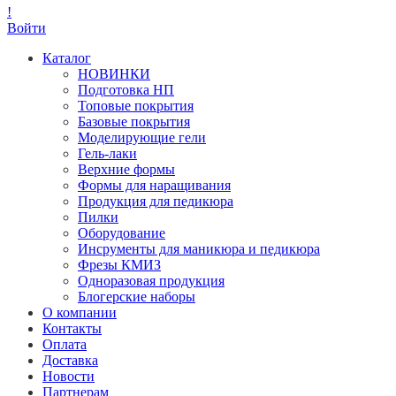
!
Войти
Каталог
НОВИНКИ
Подготовка НП
Топовые покрытия
Базовые покрытия
Моделирующие гели
Гель-лаки
Верхние формы
Формы для наращивания
Продукция для педикюра
Пилки
Оборудование
Инсрументы для маникюра и педикюра
Фрезы КМИЗ
Одноразовая продукция
Блогерские наборы
О компании
Контакты
Оплата
Доставка
Новости
Партнерам