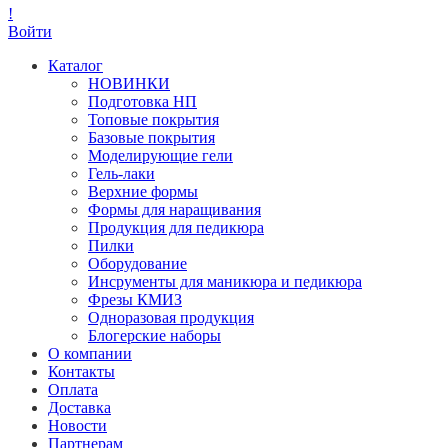
!
Войти
Каталог
НОВИНКИ
Подготовка НП
Топовые покрытия
Базовые покрытия
Моделирующие гели
Гель-лаки
Верхние формы
Формы для наращивания
Продукция для педикюра
Пилки
Оборудование
Инсрументы для маникюра и педикюра
Фрезы КМИЗ
Одноразовая продукция
Блогерские наборы
О компании
Контакты
Оплата
Доставка
Новости
Партнерам