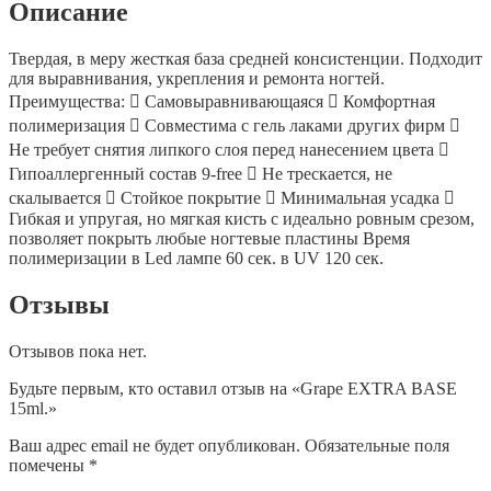
Описание
Твердая, в меру жесткая база средней консистенции. Подходит
для выравнивания, укрепления и ремонта ногтей.
Преимущества:  Самовыравнивающаяся  Комфортная
полимеризация  Совместима с гель лаками других фирм 
Не требует снятия липкого слоя перед нанесением цвета 
Гипоаллергенный состав 9-free  Не трескается, не
скалывается  Стойкое покрытие  Минимальная усадка 
Гибкая и упругая, но мягкая кисть с идеально ровным срезом,
позволяет покрыть любые ногтевые пластины Время
полимеризации в Led лампе 60 сек. в UV 120 сек.
Отзывы
Отзывов пока нет.
Будьте первым, кто оставил отзыв на «Grape EXTRA BASE
15ml.»
Ваш адрес email не будет опубликован.
Обязательные поля
помечены
*