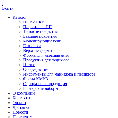
!
Войти
Каталог
НОВИНКИ
Подготовка НП
Топовые покрытия
Базовые покрытия
Моделирующие гели
Гель-лаки
Верхние формы
Формы для наращивания
Продукция для педикюра
Пилки
Оборудование
Инсрументы для маникюра и педикюра
Фрезы КМИЗ
Одноразовая продукция
Блогерские наборы
О компании
Контакты
Оплата
Доставка
Новости
Партнерам