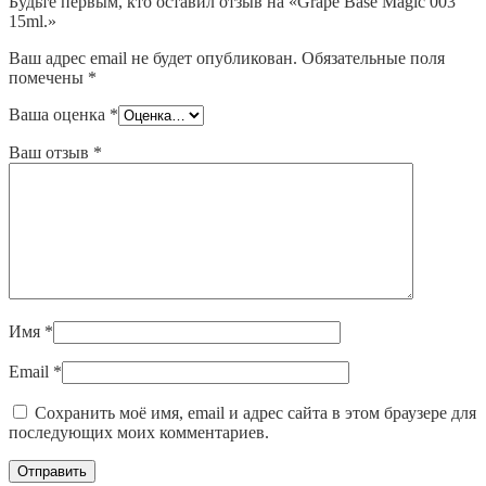
Будьте первым, кто оставил отзыв на «Grape Base Magic 003
15ml.»
Ваш адрес email не будет опубликован.
Обязательные поля
помечены
*
Ваша оценка
*
Ваш отзыв
*
Имя
*
Email
*
Сохранить моё имя, email и адрес сайта в этом браузере для
последующих моих комментариев.