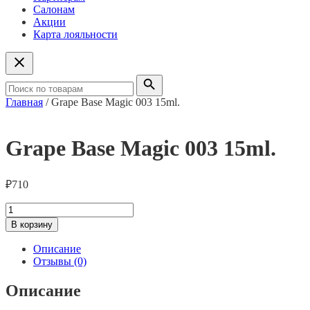
Салонам
Акции
Карта лояльности
Главная
/ Grape Base Magic 003 15ml.
Grape Base Magic 003 15ml.
₽
710
Количество
товара
В корзину
Grape
Base
Описание
Magic
Отзывы (0)
003
15ml.
Описание