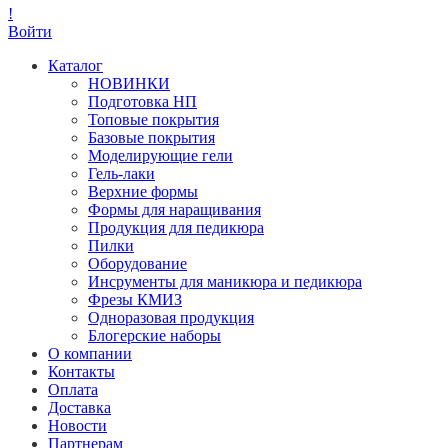
!
Войти
Каталог
НОВИНКИ
Подготовка НП
Топовые покрытия
Базовые покрытия
Моделирующие гели
Гель-лаки
Верхние формы
Формы для наращивания
Продукция для педикюра
Пилки
Оборудование
Инсрументы для маникюра и педикюра
Фрезы КМИЗ
Одноразовая продукция
Блогерские наборы
О компании
Контакты
Оплата
Доставка
Новости
Партнерам