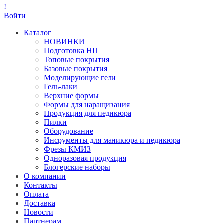
!
Войти
Каталог
НОВИНКИ
Подготовка НП
Топовые покрытия
Базовые покрытия
Моделирующие гели
Гель-лаки
Верхние формы
Формы для наращивания
Продукция для педикюра
Пилки
Оборудование
Инсрументы для маникюра и педикюра
Фрезы КМИЗ
Одноразовая продукция
Блогерские наборы
О компании
Контакты
Оплата
Доставка
Новости
Партнерам