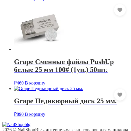
Grape Сменные файлы PushUp
белые 25 мм 100# (1уп.) 50шт.
₽
460
В корзину
Grape Педикюрный диск 25 мм.
₽
890
В корзину
2026 © NailShopBlg - интернет-магазин товаров для маникюра