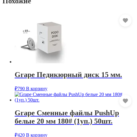
Похожие
Grape Педикюрный диск 15 мм.
₽
790
В корзину
Grape Сменные файлы PushUp
белые 20 мм 180# (1уп.) 50шт.
₽
420
В корзину