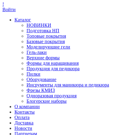
!
Войти
Каталог
НОВИНКИ
Подготовка НП
Топовые покрытия
Базовые покрытия
Моделирующие гели
Гель-лаки
Верхние формы
Формы для наращивания
Продукция для педикюра
Пилки
Оборудование
Инсрументы для маникюра и педикюра
Фрезы КМИЗ
Одноразовая продукция
Блогерские наборы
О компании
Контакты
Оплата
Доставка
Новости
Партнерам