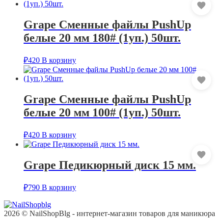
Grape Сменные файлы PushUp
белые 20 мм 180# (1уп.) 50шт.
₽
420
В корзину
Grape Сменные файлы PushUp
белые 20 мм 100# (1уп.) 50шт.
₽
420
В корзину
Grape Педикюрный диск 15 мм.
₽
790
В корзину
2026 © NailShopBlg - интернет-магазин товаров для маникюра