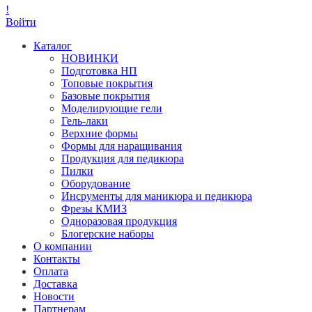
!
Войти
Каталог
НОВИНКИ
Подготовка НП
Топовые покрытия
Базовые покрытия
Моделирующие гели
Гель-лаки
Верхние формы
Формы для наращивания
Продукция для педикюра
Пилки
Оборудование
Инсрументы для маникюра и педикюра
Фрезы КМИЗ
Одноразовая продукция
Блогерские наборы
О компании
Контакты
Оплата
Доставка
Новости
Партнерам