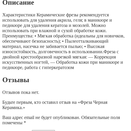
Описание
Характеристики Керамические фрезы рекомендуется
использовать для удаления акрила, геля; в маникюре и
педикюре для удаления кератоза и мозолей. Можно
использовать при влажной и сухой обработке кожи.
Преимущества: • Мягкая обработка (идеальны для новичков,
обеспечивают безопасность); • Пылеотталкивающий
материал, насечка не забивается пылью; • Высокая
износостойкость, долговечность в использовании.Фреза с
двойной крестообразной нарезкой мягкая: — Коррекция
искусственных ногтей, — Обработка кожи при маникюре и
педикюре, работа с гиперкератозом
Отзывы
Отзывов пока нет.
Будьте первым, кто оставил отзыв на «Фреза Черная
Керамика.»
Ваш адрес email не будет опубликован.
Обязательные поля
помечены
*