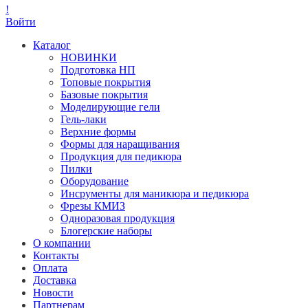
!
Войти
Каталог
НОВИНКИ
Подготовка НП
Топовые покрытия
Базовые покрытия
Моделирующие гели
Гель-лаки
Верхние формы
Формы для наращивания
Продукция для педикюра
Пилки
Оборудование
Инсрументы для маникюра и педикюра
Фрезы КМИЗ
Одноразовая продукция
Блогерские наборы
О компании
Контакты
Оплата
Доставка
Новости
Партнерам