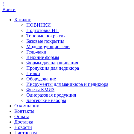
!
Войти
Каталог
НОВИНКИ
Подготовка НП
Топовые покрытия
Базовые покрытия
Моделирующие гели
Гель-лаки
Верхние формы
Формы для наращивания
Продукция для педикюра
Пилки
Оборудование
Инсрументы для маникюра и педикюра
Фрезы КМИЗ
Одноразовая продукция
Блогерские наборы
О компании
Контакты
Оплата
Доставка
Новости
Партнерам