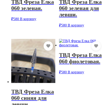
ТВД Фреза Елка
ТВД Фреза Елка
060 зеленая.
060 зеленая для
левши.
₽
580
В корзину
₽
580
В корзину
ТВД Фреза Елка
060 фиолетовая.
₽
580
В корзину
ТВД Фреза Елка
060 синяя для
левши.