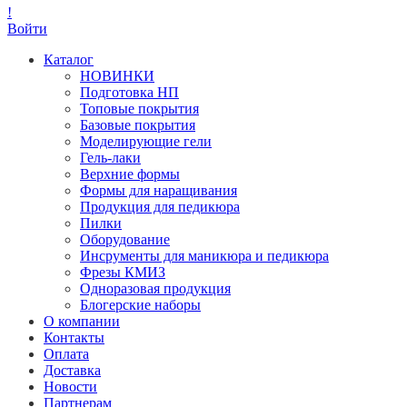
!
Войти
Каталог
НОВИНКИ
Подготовка НП
Топовые покрытия
Базовые покрытия
Моделирующие гели
Гель-лаки
Верхние формы
Формы для наращивания
Продукция для педикюра
Пилки
Оборудование
Инсрументы для маникюра и педикюра
Фрезы КМИЗ
Одноразовая продукция
Блогерские наборы
О компании
Контакты
Оплата
Доставка
Новости
Партнерам