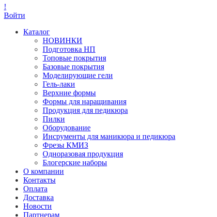
!
Войти
Каталог
НОВИНКИ
Подготовка НП
Топовые покрытия
Базовые покрытия
Моделирующие гели
Гель-лаки
Верхние формы
Формы для наращивания
Продукция для педикюра
Пилки
Оборудование
Инсрументы для маникюра и педикюра
Фрезы КМИЗ
Одноразовая продукция
Блогерские наборы
О компании
Контакты
Оплата
Доставка
Новости
Партнерам