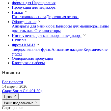
Формы для Наращивания
Продукция для педикюра
Пилки
Пластиковая основа
Деревянная основа
Оборудование
Аппараты для маникюра
Пылесосы для маникюра
Лампы
для гель-лака
Стерилизаторы
Инструменты для маникюра и педикюра
Пушеры
Фрезы КМИЗ
Твердосплавные фрезы
Алмазные насадки
Керамические
фрезы
Одноразовая продукция
Блогерские наборы
Новости
Все новости
14 апреля 2026
Grape Smart Gel #01 30g.
Цена
Наши предложения
Сортировка: