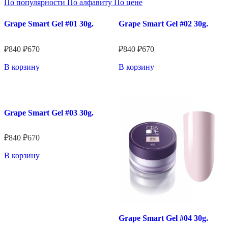
По популярности
По алфавиту
По цене
Grape Smart Gel #01 30g.
Grape Smart Gel #02 30g.
★★★★★
★★★★★
₽
840
₽
670
₽
840
₽
670
В корзину
В корзину
Grape Smart Gel #03 30g.
★★★★★
₽
840
₽
670
В корзину
Grape Smart Gel #04 30g.