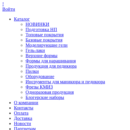
!
Войти
Каталог
НОВИНКИ
Подготовка НП
Топовые покрытия
Базовые покрытия
Моделирующие гели
Гель-лаки
Верхние формы
Формы для наращивания
Продукция для педикюра
Пилки
Оборудование
Инсрументы для маникюра и педикюра
Фрезы КМИЗ
Одноразовая продукция
Блогерские наборы
О компании
Контакты
Оплата
Доставка
Новости
Партнерам