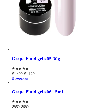
Grape Fluid gel #05 30g.
★★★★★
₽
1 400
₽
1 120
В корзину
Grape Fluid gel #06 15ml.
★★★★★
₽
850
₽
680