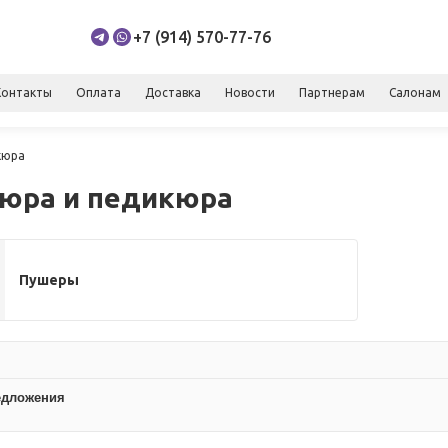
+7 (914) 570-77-76
Контакты
Оплата
Доставка
Новости
Партнерам
Салонам
кюра
юра и педикюра
Пушеры
едложения