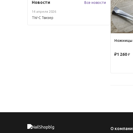
Новости
Все новости
14 апреля 2026
TW-C Твизер
Ножницы 
★★★★★
₽
1 260
О компани