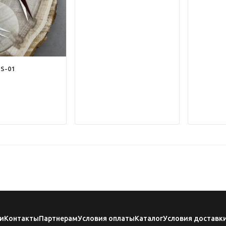
S-01
и
Контакты
Партнерам
Условия оплаты
Каталог
Условия доставк