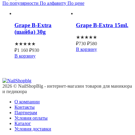
По популярности
По алфавиту
По цене
Grape B-Extra
Grape B-Extra 15ml.
(шайба) 30g
★★★★★
₽
730
₽
580
★★★★★
В корзину
₽
1 160
₽
930
В корзину
2026 © NailShopBlg - интернет-магазин товаров для маникюра
и педикюра
О компании
Контакты
Партнерам
Условия оплаты
Каталог
Условия доставки