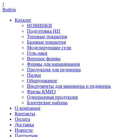
!
Войти
Каталог
НОВИНКИ
Подготовка НП
Топовые покрытия
Базовые покрытия
Моделирующие гели
Гель-лаки
Верхние формы
Формы для наращивания
Продукция для педикюра
Пилки
Оборудование
Инсрументы для маникюра и педикюра
Фрезы КМИЗ
Одноразовая продукция
Блогерские наборы
О компании
Контакты
Оплата
Доставка
Новости
Партнерам