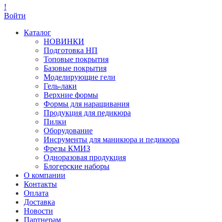
!
Войти
Каталог
НОВИНКИ
Подготовка НП
Топовые покрытия
Базовые покрытия
Моделирующие гели
Гель-лаки
Верхние формы
Формы для наращивания
Продукция для педикюра
Пилки
Оборудование
Инсрументы для маникюра и педикюра
Фрезы КМИЗ
Одноразовая продукция
Блогерские наборы
О компании
Контакты
Оплата
Доставка
Новости
Партнерам