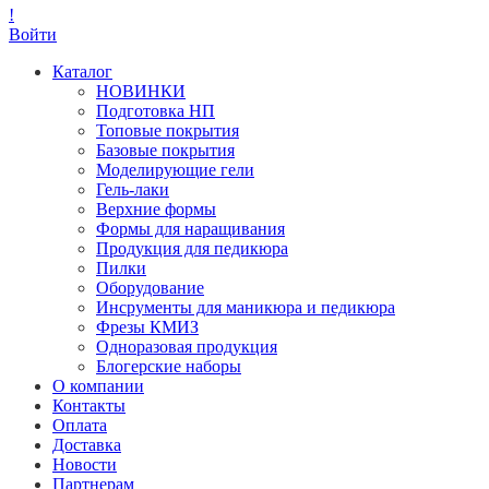
!
Войти
Каталог
НОВИНКИ
Подготовка НП
Топовые покрытия
Базовые покрытия
Моделирующие гели
Гель-лаки
Верхние формы
Формы для наращивания
Продукция для педикюра
Пилки
Оборудование
Инсрументы для маникюра и педикюра
Фрезы КМИЗ
Одноразовая продукция
Блогерские наборы
О компании
Контакты
Оплата
Доставка
Новости
Партнерам