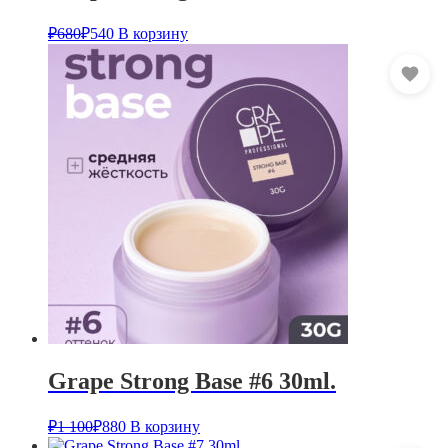
₽
680
₽
540
В корзину
Grape Strong Base #6 30ml.
₽
1 100
₽
880
В корзину