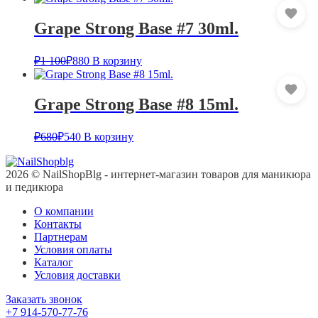
Grape Strong Base #7 30ml.
₽
1 100
₽
880
В корзину
Grape Strong Base #8 15ml.
₽
680
₽
540
В корзину
2026 © NailShopBlg - интернет-магазин товаров для маникюра
и педикюра
О компании
Контакты
Партнерам
Условия оплаты
Каталог
Условия доставки
Заказать звонок
+7 914-570-77-76