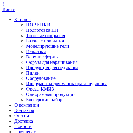
!
Войти
Каталог
НОВИНКИ
Подготовка НП
Топовые покрытия
Базовые покрытия
Моделирующие гели
Гель-лаки
Верхние формы
Формы для наращивания
Продукция для педикюра
Пилки
Оборудование
Инсрументы для маникюра и педикюра
Фрезы КМИЗ
Одноразовая продукция
Блогерские наборы
О компании
Контакты
Оплата
Доставка
Новости
Партнерам