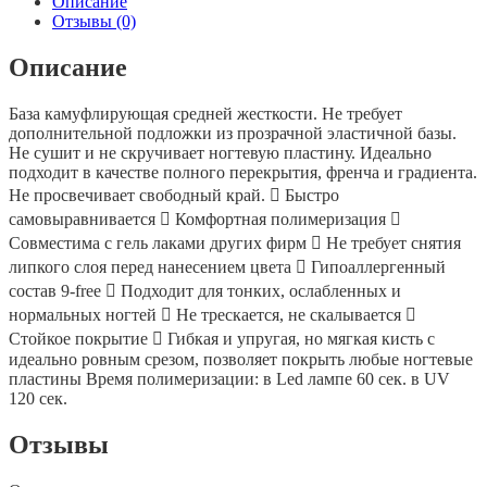
Описание
15ml.
Отзывы (0)
Описание
База камуфлирующая средней жесткости. Не требует
дополнительной подложки из прозрачной эластичной базы.
Не сушит и не скручивает ногтевую пластину. Идеально
подходит в качестве полного перекрытия, френча и градиента.
Не просвечивает свободный край.  Быстро
самовыравнивается  Комфортная полимеризация 
Совместима с гель лаками других фирм  Не требует снятия
липкого слоя перед нанесением цвета  Гипоаллергенный
состав 9-free  Подходит для тонких, ослабленных и
нормальных ногтей  Не трескается, не скалывается 
Стойкое покрытие  Гибкая и упругая, но мягкая кисть с
идеально ровным срезом, позволяет покрыть любые ногтевые
пластины Время полимеризации: в Led лампе 60 сек. в UV
120 сек.
Отзывы